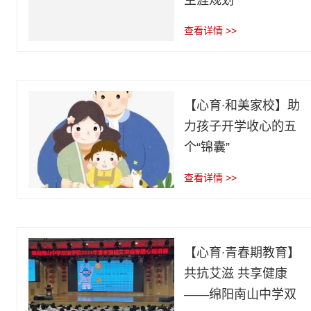
生涯规划
查看详情 >>
【心育∙和美家校】助
力孩子开学收心的五
个“锦囊”
查看详情 >>
【心育∙青春期教育】
共抗艾滋 共享健康
——绵阳南山中学双