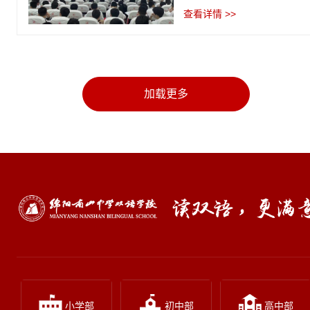
语学校高一艾滋病防
查看详情 >>
治与健康教育专题讲
座
加载更多
小学部
初中部
高中部